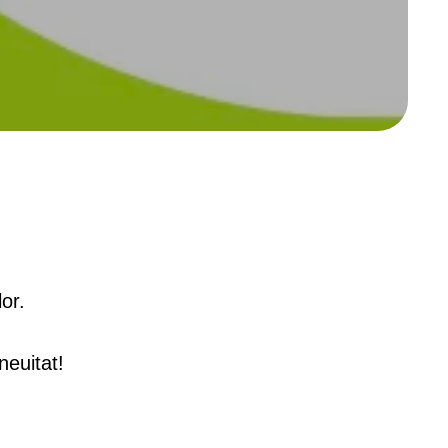
or.
neuitat!